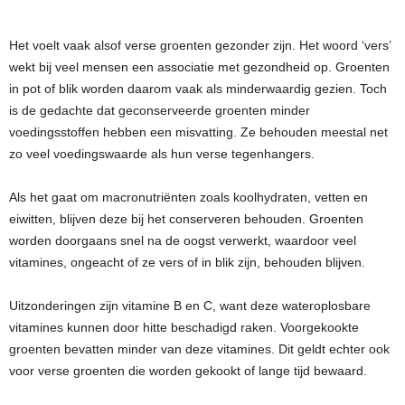
Het voelt vaak alsof verse groenten gezonder zijn. Het woord ‘vers’
wekt bij veel mensen een associatie met gezondheid op. Groenten
in pot of blik worden daarom vaak als minderwaardig gezien. Toch
is de gedachte dat geconserveerde groenten minder
voedingsstoffen hebben een misvatting. Ze behouden meestal net
zo veel voedingswaarde als hun verse tegenhangers.
Als het gaat om macronutriënten zoals koolhydraten, vetten en
eiwitten, blijven deze bij het conserveren behouden. Groenten
worden doorgaans snel na de oogst verwerkt, waardoor veel
vitamines, ongeacht of ze vers of in blik zijn, behouden blijven.
Uitzonderingen zijn vitamine B en C, want deze wateroplosbare
vitamines kunnen door hitte beschadigd raken. Voorgekookte
groenten bevatten minder van deze vitamines. Dit geldt echter ook
voor verse groenten die worden gekookt of lange tijd bewaard.