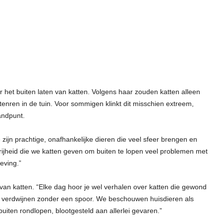
 het buiten laten van katten. Volgens haar zouden katten alleen
enren in de tuin. Voor sommigen klinkt dit misschien extreem,
andpunt.
 zijn prachtige, onafhankelijke dieren die veel sfeer brengen en
rijheid die we katten geven om buiten te lopen veel problemen met
eving.”
van katten. “Elke dag hoor je wel verhalen over katten die gewond
n verdwijnen zonder een spoor. We beschouwen huisdieren als
buiten rondlopen, blootgesteld aan allerlei gevaren.”