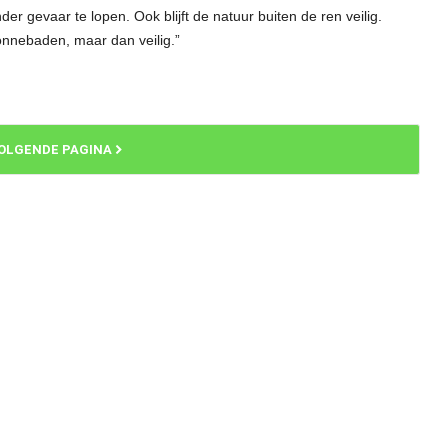
r gevaar te lopen. Ook blijft de natuur buiten de ren veilig.
nnebaden, maar dan veilig.”
OLGENDE PAGINA