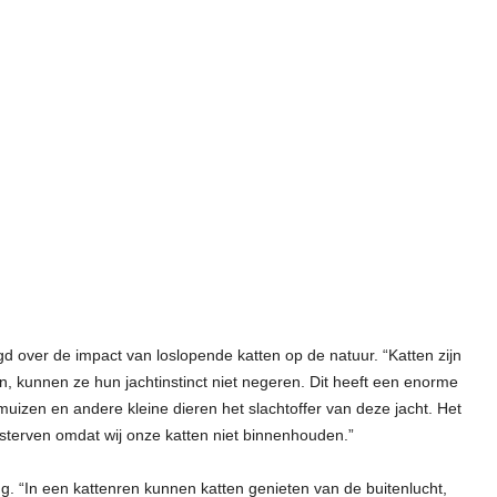
gd over de impact van loslopende katten op de natuur. “Katten zijn
jn, kunnen ze hun jachtinstinct niet negeren. Dit heeft een enorme
uizen en andere kleine dieren het slachtoffer van deze jacht. Het
 sterven omdat wij onze katten niet binnenhouden.”
g. “In een kattenren kunnen katten genieten van de buitenlucht,