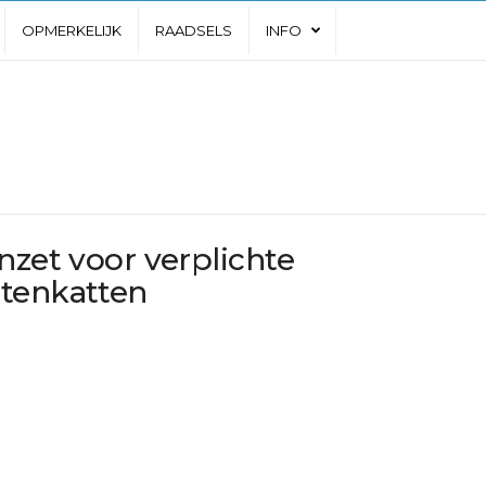
OPMERKELIJK
RAADSELS
INFO
nzet voor verplichte
itenkatten