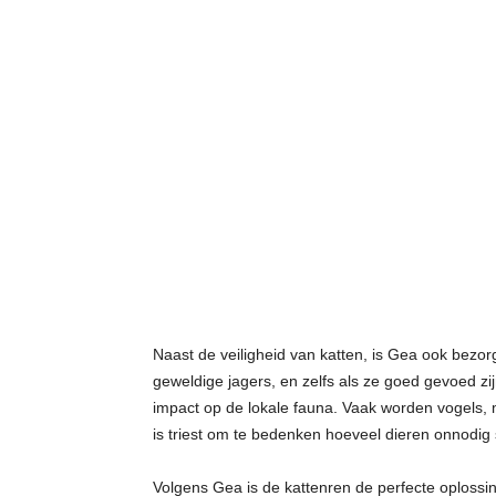
Naast de veiligheid van katten, is Gea ook bezor
geweldige jagers, en zelfs als ze goed gevoed zi
impact op de lokale fauna. Vaak worden vogels, m
is triest om te bedenken hoeveel dieren onnodig
Volgens Gea is de kattenren de perfecte oplossin