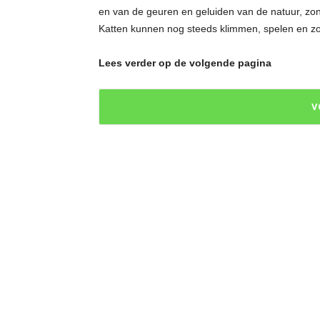
en van de geuren en geluiden van de natuur, zonde
Katten kunnen nog steeds klimmen, spelen en zo
Lees verder op de volgende pagina
V