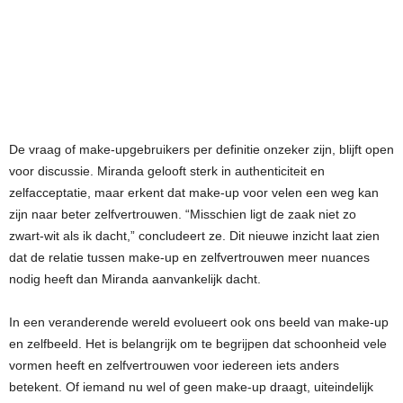
De vraag of make-upgebruikers per definitie onzeker zijn, blijft open
voor discussie. Miranda gelooft sterk in authenticiteit en
zelfacceptatie, maar erkent dat make-up voor velen een weg kan
zijn naar beter zelfvertrouwen. “Misschien ligt de zaak niet zo
zwart-wit als ik dacht,” concludeert ze. Dit nieuwe inzicht laat zien
dat de relatie tussen make-up en zelfvertrouwen meer nuances
nodig heeft dan Miranda aanvankelijk dacht.
In een veranderende wereld evolueert ook ons beeld van make-up
en zelfbeeld. Het is belangrijk om te begrijpen dat schoonheid vele
vormen heeft en zelfvertrouwen voor iedereen iets anders
betekent. Of iemand nu wel of geen make-up draagt, uiteindelijk