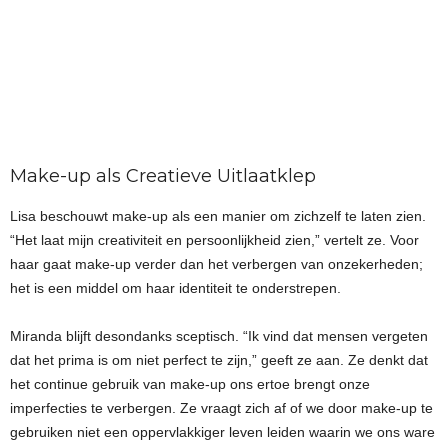
Make-up als Creatieve Uitlaatklep
Lisa beschouwt make-up als een manier om zichzelf te laten zien.
“Het laat mijn creativiteit en persoonlijkheid zien,” vertelt ze. Voor
haar gaat make-up verder dan het verbergen van onzekerheden;
het is een middel om haar identiteit te onderstrepen.
Miranda blijft desondanks sceptisch. “Ik vind dat mensen vergeten
dat het prima is om niet perfect te zijn,” geeft ze aan. Ze denkt dat
het continue gebruik van make-up ons ertoe brengt onze
imperfecties te verbergen. Ze vraagt zich af of we door make-up te
gebruiken niet een oppervlakkiger leven leiden waarin we ons ware