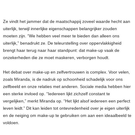
Ze vindt het jammer dat de maatschappij zoveel waarde hecht aan
uiterlijk, terwijl innerlijke eigenschappen belangrijker zouden
moeten zijn. “We hebben veel meer te bieden dan alleen ons
uiterlijk,” benadrukt ze. De teleurstelling over oppervlakkigheid
brengt haar terug naar haar standpunt: dat make-up vaak de
onzekerheden die ze moet maskeren, verborgen houdt.
Het debat over make-up en zelfvertrouwen is complex. Voor velen,
zoals Miranda, is de nadruk op schoonheid schadelijk voor ons
zelfbeeld en onze relaties met anderen. Sociale media hebben hier
een sterke invloed op. “Iedereen lijkt zichzelf constant te
vergelijken,” merkt Miranda op. “Het lijkt alsof iedereen een perfect
leven leidt.” Dit kan leiden tot ontevredenheid over je eigen uiterlijk
en de neiging om make-up te gebruiken om aan een ideaalbeeld te
voldoen.