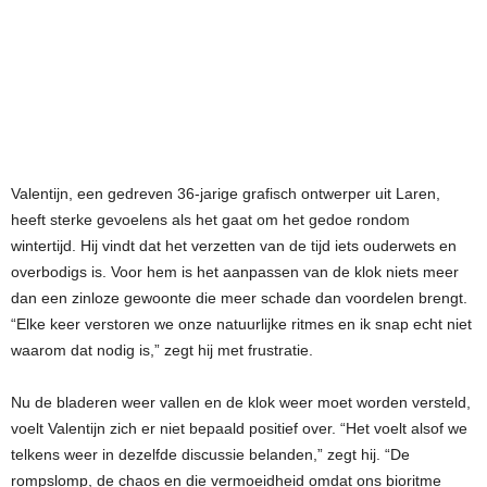
Valentijn, een gedreven 36-jarige grafisch ontwerper uit Laren,
heeft sterke gevoelens als het gaat om het gedoe rondom
wintertijd. Hij vindt dat het verzetten van de tijd iets ouderwets en
overbodigs is. Voor hem is het aanpassen van de klok niets meer
dan een zinloze gewoonte die meer schade dan voordelen brengt.
“Elke keer verstoren we onze natuurlijke ritmes en ik snap echt niet
waarom dat nodig is,” zegt hij met frustratie.
Nu de bladeren weer vallen en de klok weer moet worden versteld,
voelt Valentijn zich er niet bepaald positief over. “Het voelt alsof we
telkens weer in dezelfde discussie belanden,” zegt hij. “De
rompslomp, de chaos en die vermoeidheid omdat ons bioritme