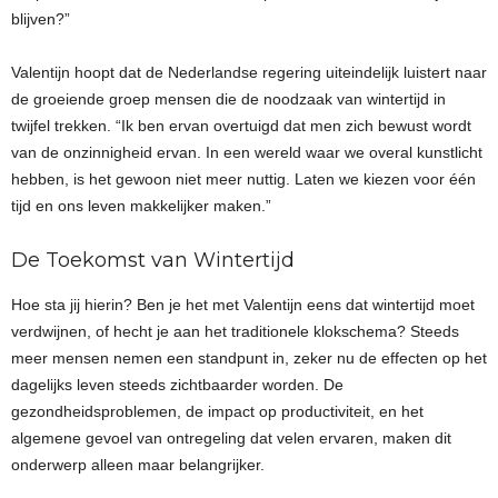
blijven?”
Valentijn hoopt dat de Nederlandse regering uiteindelijk luistert naar
de groeiende groep mensen die de noodzaak van wintertijd in
twijfel trekken. “Ik ben ervan overtuigd dat men zich bewust wordt
van de onzinnigheid ervan. In een wereld waar we overal kunstlicht
hebben, is het gewoon niet meer nuttig. Laten we kiezen voor één
tijd en ons leven makkelijker maken.”
De Toekomst van Wintertijd
Hoe sta jij hierin? Ben je het met Valentijn eens dat wintertijd moet
verdwijnen, of hecht je aan het traditionele klokschema? Steeds
meer mensen nemen een standpunt in, zeker nu de effecten op het
dagelijks leven steeds zichtbaarder worden. De
gezondheidsproblemen, de impact op productiviteit, en het
algemene gevoel van ontregeling dat velen ervaren, maken dit
onderwerp alleen maar belangrijker.