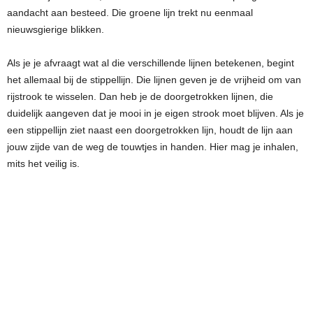
aandacht aan besteed. Die groene lijn trekt nu eenmaal
nieuwsgierige blikken.
Als je je afvraagt wat al die verschillende lijnen betekenen, begint
het allemaal bij de stippellijn. Die lijnen geven je de vrijheid om van
rijstrook te wisselen. Dan heb je de doorgetrokken lijnen, die
duidelijk aangeven dat je mooi in je eigen strook moet blijven. Als je
een stippellijn ziet naast een doorgetrokken lijn, houdt de lijn aan
jouw zijde van de weg de touwtjes in handen. Hier mag je inhalen,
mits het veilig is.