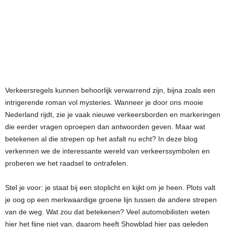
Verkeersregels kunnen behoorlijk verwarrend zijn, bijna zoals een
intrigerende roman vol mysteries. Wanneer je door ons mooie
Nederland rijdt, zie je vaak nieuwe verkeersborden en markeringen
die eerder vragen oproepen dan antwoorden geven. Maar wat
betekenen al die strepen op het asfalt nu echt? In deze blog
verkennen we de interessante wereld van verkeerssymbolen en
proberen we het raadsel te ontrafelen.
Stel je voor: je staat bij een stoplicht en kijkt om je heen. Plots valt
je oog op een merkwaardige groene lijn tussen de andere strepen
van de weg. Wat zou dat betekenen? Veel automobilisten weten
hier het fijne niet van, daarom heeft Showblad hier pas geleden