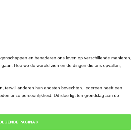
eigenschappen en benaderen ons leven op verschillende manieren,
g gaan. Hoe we de wereld zien en de dingen die ons opvallen,
, terwijl anderen hun angsten bevechten. Iedereen heeft een
oeden onze persoonlijkheid. Dit idee ligt ten grondslag aan de
OLGENDE PAGINA