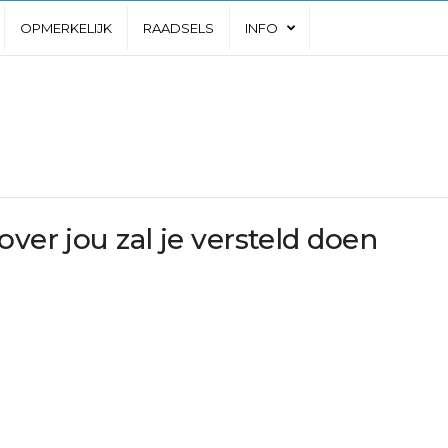
OPMERKELIJK
RAADSELS
INFO
ver jou zal je versteld doen