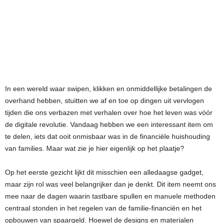
In een wereld waar swipen, klikken en onmiddellijke betalingen de
overhand hebben, stuitten we af en toe op dingen uit vervlogen
tijden die ons verbazen met verhalen over hoe het leven was vóór
de digitale revolutie. Vandaag hebben we een interessant item om
te delen, iets dat ooit onmisbaar was in de financiële huishouding
van families. Maar wat zie je hier eigenlijk op het plaatje?
Op het eerste gezicht lijkt dit misschien een alledaagse gadget,
maar zijn rol was veel belangrijker dan je denkt. Dit item neemt ons
mee naar de dagen waarin tastbare spullen en manuele methoden
centraal stonden in het regelen van de familie-financiën en het
opbouwen van spaargeld. Hoewel de designs en materialen