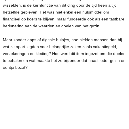
wisselden, is de kernfunctie van dit ding door de tijd heen altijd
hetzelfde gebleven. Het was niet enkel een hulpmiddel om
financieel op koers te blijven, maar fungeerde ook als een tastbare
herinnering aan de waarden en doelen van het gezin.
Maar zonder apps of digitale hulpjes, hoe hielden mensen dan bij
wat ze apart legden voor belangrijke zaken zoals vakantiegeld,
verzekeringen en kleding? Hoe werd dit item ingezet om die doelen
te behalen en wat maakte het zo bijzonder dat haast ieder gezin er
eentje bezat?