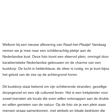
Welkom bij een nieuwe aflevering van
Raad-het-Plaatje
! Vandaag
nemen we je mee naar een schilderachtig plekje aan de
Nederlandse kust. Deze foto toont een sfeervol plein, omringd door
karakteristieke Nederlandse gebouwen en de charme van een
kustdorp. De lucht is helderblauw, de sfeer is rustig, en je kunt bijna
het geluid van de zee op de achtergrond horen.
Dit kustdorp staat bekend om zijn schitterende stranden, gezellige
dorpsgevoel en een rijk cultureel leven. Het is een trekpleister voor
zowel toeristen als locals die even willen ontsnappen aan de drukte
en willen genieten van de natuur. Op de foto zie je een plein waar
mensen graag samenkomen, met winkels en lokale bedrijven die