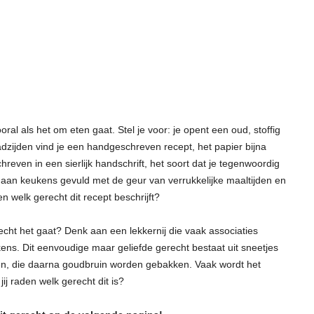
oral als het om eten gaat. Stel je voor: je opent een oud, stoffig
dzijden vind je een handgeschreven recept, het papier bijna
hreven in een sierlijk handschrift, het soort dat je tegenwoordig
 aan keukens gevuld met de geur van verrukkelijke maaltijden en
n welk gerecht dit recept beschrijft?
echt het gaat? Denk aan een lekkernij die vaak associaties
ns. Dit eenvoudige maar geliefde gerecht bestaat uit sneetjes
en, die daarna goudbruin worden gebakken. Vaak wordt het
ij raden welk gerecht dit is?