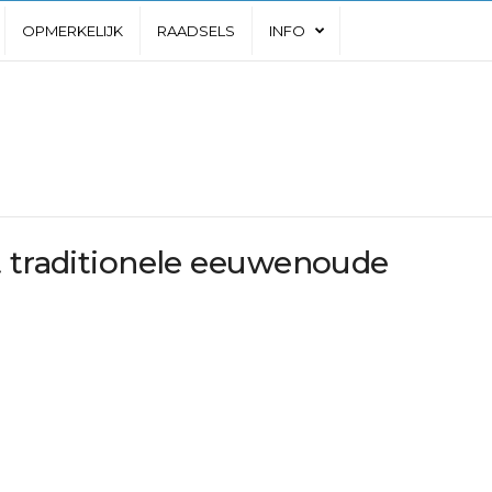
OPMERKELIJK
RAADSELS
INFO
t traditionele eeuwenoude