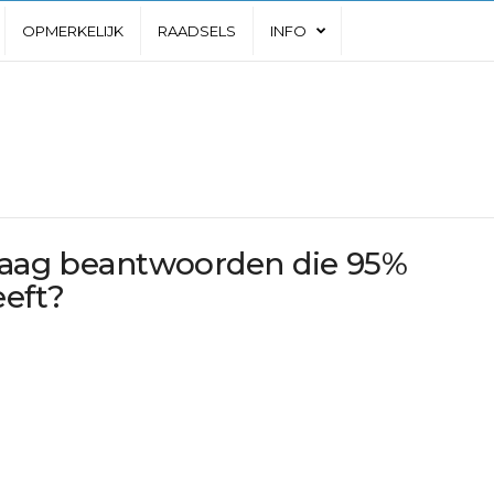
OPMERKELIJK
RAADSELS
INFO
vraag beantwoorden die 95%
eft?