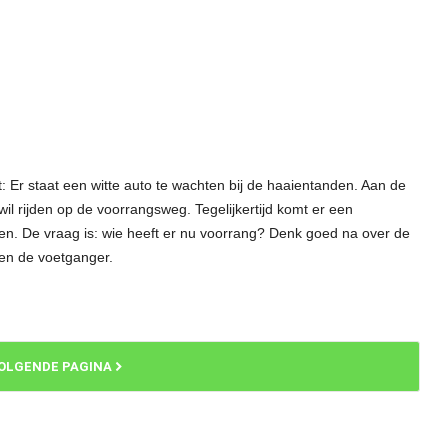
: Er staat een witte auto te wachten bij de haaientanden. Aan de
wil rijden op de voorrangsweg. Tegelijkertijd komt er een
ken. De vraag is: wie heeft er nu voorrang? Denk goed na over de
 en de voetganger.
OLGENDE PAGINA