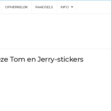
OPMERKELIJK
RAADSELS
INFO
eze Tom en Jerry-stickers