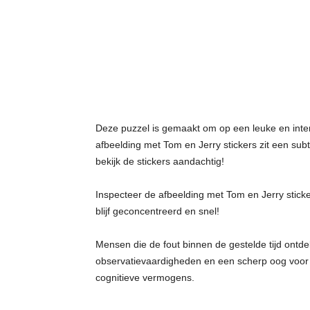
t
j
e
s
Deze puzzel is gemaakt om op een leuke en inte
afbeelding met Tom en Jerry stickers zit een sub
bekijk de stickers aandachtig!
Inspecteer de afbeelding met Tom en Jerry stick
blijf geconcentreerd en snel!
Mensen die de fout binnen de gestelde tijd ontd
observatievaardigheden en een scherp oog voor d
cognitieve vermogens.