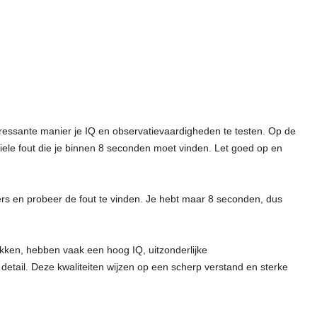
ressante manier je IQ en observatievaardigheden te testen. Op de
tiele fout die je binnen 8 seconden moet vinden. Let goed op en
ers en probeer de fout te vinden. Je hebt maar 8 seconden, dus
ekken, hebben vaak een hoog IQ, uitzonderlijke
etail. Deze kwaliteiten wijzen op een scherp verstand en sterke