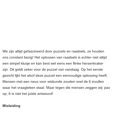
We zijn altijd gefascineerd door puzzels en raadsels, ze houden
ons constant bezig! Het oplossen van raadsels is echter niet altijd
een simpel klusje en kan best wel eens een flinke hersenkraker
zijn. Dit geldt zeker voor de puzzel van vandaag. Op het eerste
gezicht lijkt het alsof deze puzzel een eenvoudige oplossing heeft.
Mensen met een neus voor wiskunde zouden snel de 6 invullen
waar het vraagteken staat. Maar tegen die mensen zeggen wij: pas
op, 6 is niet het juiste antwoord!
Misleiding