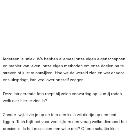
Iedereen is uniek. We hebben allemaal onze eigen eigenschappen
en manier van leven, onze eigen methoden om onze doelen na te
streven of juist te ontwijken. Hoe we de wereld zien en wat er voor
ons uitspringt, kan veel over onszelf zeggen.
Deze intrigerende foto roept bij velen verwarring op: kun jij raden
welk dier hier te zien is?
Zonder twijfel zie je op de foto een klein wit diertje op een bed
liggen. Toch blijft het voor veel kijkers een vraag welke diersoort het
precies is. Is het misschien een witte geit? Of een schattig klein