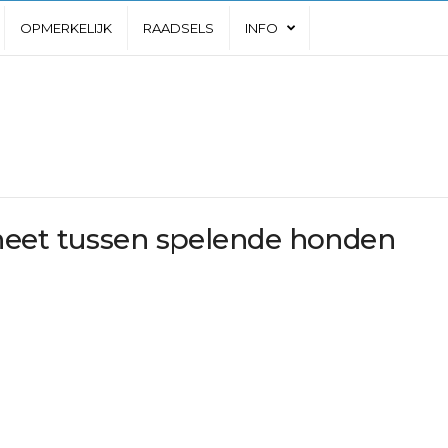
OPMERKELIJK
RAADSELS
INFO
neet tussen spelende honden