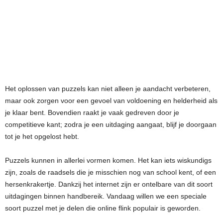
Het oplossen van puzzels kan niet alleen je aandacht verbeteren,
maar ook zorgen voor een gevoel van voldoening en helderheid als
je klaar bent. Bovendien raakt je vaak gedreven door je
competitieve kant; zodra je een uitdaging aangaat, blijf je doorgaan
tot je het opgelost hebt.
Puzzels kunnen in allerlei vormen komen. Het kan iets wiskundigs
zijn, zoals de raadsels die je misschien nog van school kent, of een
hersenkrakertje. Dankzij het internet zijn er ontelbare van dit soort
uitdagingen binnen handbereik. Vandaag willen we een speciale
soort puzzel met je delen die online flink populair is geworden.