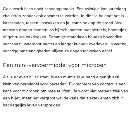
Geld wordt bijna nooit schoongemaakt. Een twintigje kan jarenlang
circuleren zonder ooit ontsmet te worden. In die tijd belandt het in
kassalades, tassen, jaszakken en ja, soms ook op de grond. Veel
mensen dragen munten los bij zich, samen met sleutels, bonnetjes
of gebruikte zakdoeken. Sommige materialen houden bovendien
vocht vast, waardoor bacteriën langer kunnen overleven. In warme,
vochtige omstandigheden blijven ze dagen tot weken actief.
Een mini-vervoermiddel voor microben
Als je er even bij stilstaat, is een muntje in je hand eigenlijk een
klein vervoermiddel voor bacteriën. Elk moment van contact is een
kans voor microben om mee te liften. Je wordt niet meteen ziek van
een biljet, maar het vergroot wel de kans dat ziektekiemen zich in
het dagelijks leven verspreiden.