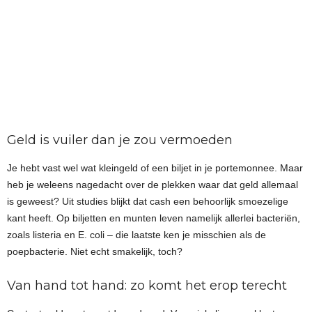
Geld is vuiler dan je zou vermoeden
Je hebt vast wel wat kleingeld of een biljet in je portemonnee. Maar
heb je weleens nagedacht over de plekken waar dat geld allemaal
is geweest? Uit studies blijkt dat cash een behoorlijk smoezelige
kant heeft. Op biljetten en munten leven namelijk allerlei bacteriën,
zoals listeria en E. coli – die laatste ken je misschien als de
poepbacterie. Niet echt smakelijk, toch?
Van hand tot hand: zo komt het erop terecht