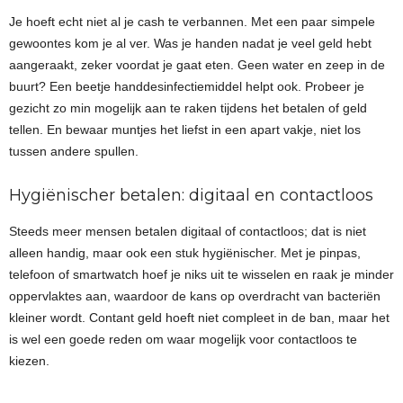
Je hoeft echt niet al je cash te verbannen. Met een paar simpele
gewoontes kom je al ver. Was je handen nadat je veel geld hebt
aangeraakt, zeker voordat je gaat eten. Geen water en zeep in de
buurt? Een beetje handdesinfectiemiddel helpt ook. Probeer je
gezicht zo min mogelijk aan te raken tijdens het betalen of geld
tellen. En bewaar muntjes het liefst in een apart vakje, niet los
tussen andere spullen.
Hygiënischer betalen: digitaal en contactloos
Steeds meer mensen betalen digitaal of contactloos; dat is niet
alleen handig, maar ook een stuk hygiënischer. Met je pinpas,
telefoon of smartwatch hoef je niks uit te wisselen en raak je minder
oppervlaktes aan, waardoor de kans op overdracht van bacteriën
kleiner wordt. Contant geld hoeft niet compleet in de ban, maar het
is wel een goede reden om waar mogelijk voor contactloos te
kiezen.