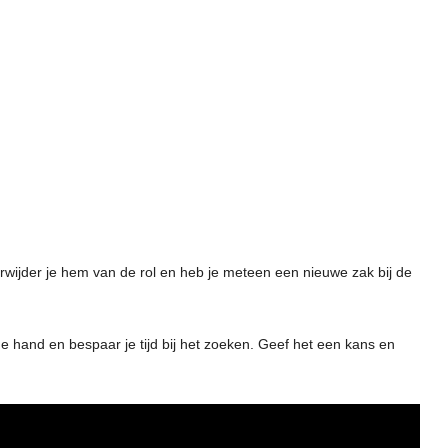
 verwijder je hem van de rol en heb je meteen een nieuwe zak bij de
 de hand en bespaar je tijd bij het zoeken. Geef het een kans en