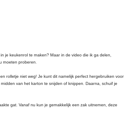
in je keukenrol te maken? Maar in de video die ik ga delen,
ou moeten proberen.
n rolletje niet weg! Je kunt dit namelijk perfect hergebruiken voor
midden van het karton te snijden of knippen. Daarna, schuif je
aakte gat. Vanaf nu kun je gemakkelijk een zak uitnemen, deze