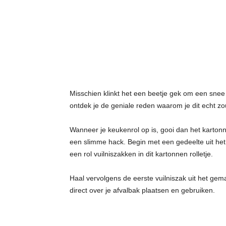
t
j
e
s
Misschien klinkt het een beetje gek om een snee 
ontdek je de geniale reden waarom je dit echt z
Wanneer je keukenrol op is, gooi dan het kartonne
een slimme hack. Begin met een gedeelte uit het 
een rol vuilniszakken in dit kartonnen rolletje.
Haal vervolgens de eerste vuilniszak uit het gem
direct over je afvalbak plaatsen en gebruiken.