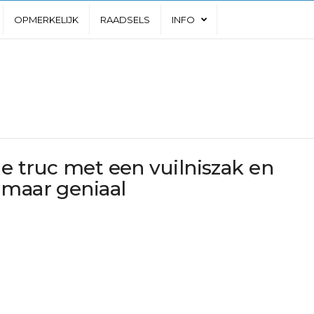
OPMERKELIJK
RAADSELS
INFO
e truc met een vuilniszak en
 maar geniaal