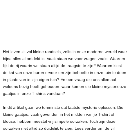
Het leven zit vol kleine raadsels, zelfs in onze moderne wereld waar
bijna alles al ontdekt is. Vaak staan we voor vragen zoals: Waarom
lijkt de rij waarin we staan altijd de traagste te zijn? Waarom kiest
de kat van onze buren ervoor om zijn behoefte in onze tuin te doen
in plaats van in zijn eigen tuin? En een vraag die ons allemaal
weleens bezig heeft gehouden: waar komen die kleine mysterieuze
gaatjes in onze T-shirts vandaan?
In dit artikel gaan we tenminste dat laatste mysterie oplossen. Die
kleine gaatjes, vaak gevonden in het midden van je T-shirt of
blouse, hebben meestal vrij simpele oorzaken. Toch zijn deze
oorzaken niet altijd zo duidelijk te zien. Lees verder om de vijf