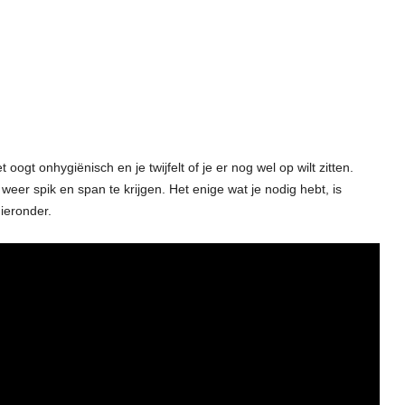
oogt onhygiënisch en je twijfelt of je er nog wel op wilt zitten.
weer spik en span te krijgen. Het enige wat je nodig hebt, is
hieronder.