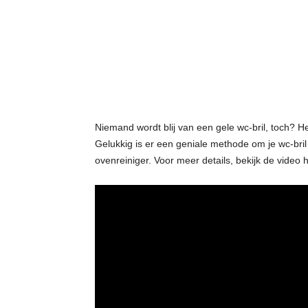
t
j
e
s
Niemand wordt blij van een gele wc-bril, toch? Het 
Gelukkig is er een geniale methode om je wc-bril 
ovenreiniger. Voor meer details, bekijk de video 