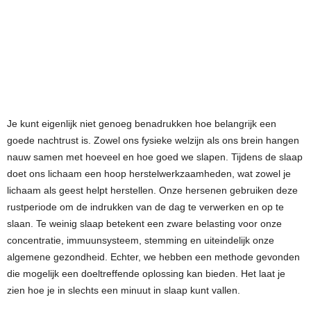
Je kunt eigenlijk niet genoeg benadrukken hoe belangrijk een
goede nachtrust is. Zowel ons fysieke welzijn als ons brein hangen
nauw samen met hoeveel en hoe goed we slapen. Tijdens de slaap
doet ons lichaam een hoop herstelwerkzaamheden, wat zowel je
lichaam als geest helpt herstellen. Onze hersenen gebruiken deze
rustperiode om de indrukken van de dag te verwerken en op te
slaan. Te weinig slaap betekent een zware belasting voor onze
concentratie, immuunsysteem, stemming en uiteindelijk onze
algemene gezondheid. Echter, we hebben een methode gevonden
die mogelijk een doeltreffende oplossing kan bieden. Het laat je
zien hoe je in slechts een minuut in slaap kunt vallen.