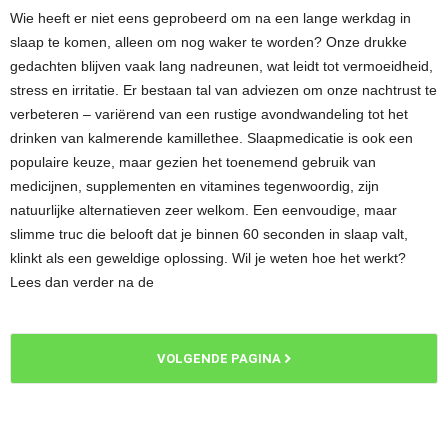
Wie heeft er niet eens geprobeerd om na een lange werkdag in
slaap te komen, alleen om nog waker te worden? Onze drukke
gedachten blijven vaak lang nadreunen, wat leidt tot vermoeidheid,
stress en irritatie. Er bestaan tal van adviezen om onze nachtrust te
verbeteren – variërend van een rustige avondwandeling tot het
drinken van kalmerende kamillethee. Slaapmedicatie is ook een
populaire keuze, maar gezien het toenemend gebruik van
medicijnen, supplementen en vitamines tegenwoordig, zijn
natuurlijke alternatieven zeer welkom. Een eenvoudige, maar
slimme truc die belooft dat je binnen 60 seconden in slaap valt,
klinkt als een geweldige oplossing. Wil je weten hoe het werkt?
Lees dan verder na de
VOLGENDE PAGINA