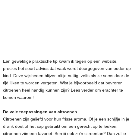
Een geweldige praktische tip kwam ik tegen op een website,
precies het soort advies dat vaak wordt doorgegeven van ouder op
kind. Deze wijsheden blijven altijd nuttig, zelfs als ze soms door de
tijd lijken te worden vergeten. Wist je bijvoorbeeld dat bevroren
citroenen heel handig kunnen zijn? Lees verder om erachter te
komen waarom!
De vele toepassingen van citroenen
Citroenen zijn geliefd voor hun frisse aroma. Of je een schijfje in je
drank doet of het sap gebruikt om een gerecht op te leuken,
citroenen zijn een favoriet. Ben jij ook zo’n citroenfan? Dan zul je