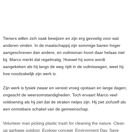
Tieners willen zich vaak bewijzen en zijn erg gevoelig voor wat
anderen vinden. In de maatschappij zijn sommige banen hoger
aangeschreven dan andere, en vuilnisman hoort daar helaas niet
bij. Marco merkt dat regelmatig. Hoewel hij soms wordt
aangekeken als hij langs de weg rijdt in de vuilniswagen, weet hij
hoe noodzakelijk zijn werk is.
Zijn werk is fysiek zwaar en vereist vroeg opstaan en lange dagen,
ongeacht de weersomstandigheden. Toch ervaart Marco veel
voldoening als hij ziet dat de straten netjes zijn. Hij ziet zichzelf als
een onmisbare schakel van de gemeenschap.
Volunteer man picking plastic trash for cleaning the nature. Clean
up garbage outdoor. Ecology concept. Environment Day. Save