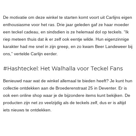
De motivatie om deze winkel te starten komt voort uit Carlijns eigen
enthousiasme voor het ras. Drie jaar geleden gaf ze haar moeder
een teckel cadeau, en sindsdien is ze helemaal dol op teckels. “Ik
riep meteen thuis dat ik er zelf ook eentje wilde. Hun eigenzinnige
karakter had me snel in zijn greep, en zo kwam Beer Landeweer bij
ons,” vertelde Carlijn eerder.
#Hashteckel: Het Walhalla voor Teckel Fans
Benieuwd naar wat de winkel allemaal te bieden heeft? Je kunt hun
collectie ontdekken aan de Broederenstraat 25 in Deventer. Er is
ook een online shop waar je de bijzondere items kunt bekijken. De
producten zijn net zo veelzijdig als de teckels zelf, dus er is altijd
iets nieuws te ontdekken.