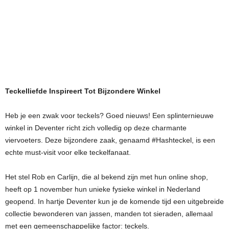
Teckelliefde Inspireert Tot Bijzondere Winkel
Heb je een zwak voor teckels? Goed nieuws! Een splinternieuwe
winkel in Deventer richt zich volledig op deze charmante
viervoeters. Deze bijzondere zaak, genaamd #Hashteckel, is een
echte must-visit voor elke teckelfanaat.
Het stel Rob en Carlijn, die al bekend zijn met hun online shop,
heeft op 1 november hun unieke fysieke winkel in Nederland
geopend. In hartje Deventer kun je de komende tijd een uitgebreide
collectie bewonderen van jassen, manden tot sieraden, allemaal
met een gemeenschappelijke factor: teckels.