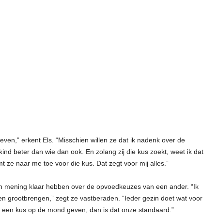
en,” erkent Els. “Misschien willen ze dat ik nadenk over de
kind beter dan wie dan ook. En zolang zij die kus zoekt, weet ik dat
t ze naar me toe voor die kus. Dat zegt voor mij alles.”
un mening klaar hebben over de opvoedkeuzes van een ander. “Ik
en grootbrengen,” zegt ze vastberaden. “Ieder gezin doet wat voor
aar een kus op de mond geven, dan is dat onze standaard.”