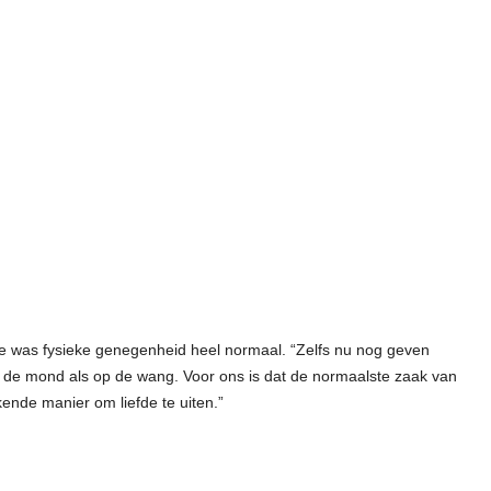
lie was fysieke genegenheid heel normaal. “Zelfs nu nog geven
p de mond als op de wang. Voor ons is dat de normaalste zaak van
kende manier om liefde te uiten.”