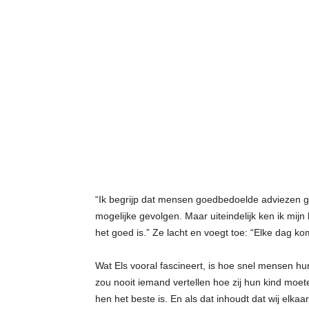
“Ik begrijp dat mensen goedbedoelde adviezen gev
mogelijke gevolgen. Maar uiteindelijk ken ik mijn 
het goed is.” Ze lacht en voegt toe: “Elke dag kom
Wat Els vooral fascineert, is hoe snel mensen h
zou nooit iemand vertellen hoe zij hun kind moet
hen het beste is. En als dat inhoudt dat wij elk