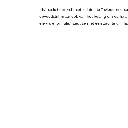
Els’ besluit om zich niet te laten beïnvloeden do
opvoedstijl, maar ook van het belang om op haar 
en-klare formule,” zegt ze met een zachte glimlac