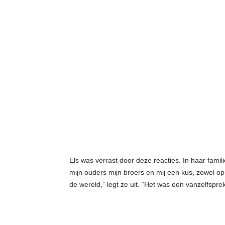
Els was verrast door deze reacties. In haar fami
mijn ouders mijn broers en mij een kus, zowel o
de wereld,” legt ze uit. “Het was een vanzelfspre