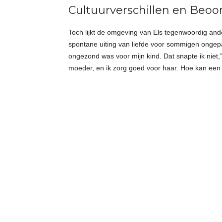
Cultuurverschillen en Beoo
Toch lijkt de omgeving van Els tegenwoordig ande
spontane uiting van liefde voor sommigen ongepas
ongezond was voor mijn kind. Dat snapte ik niet,”
moeder, en ik zorg goed voor haar. Hoe kan een 