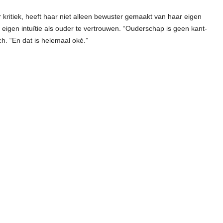
or kritiek, heeft haar niet alleen bewuster gemaakt van haar eigen
eigen intuïtie als ouder te vertrouwen. “Ouderschap is geen kant-
h. “En dat is helemaal oké.”