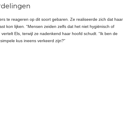
rdelingen
rs te reageren op dit soort gebaren. Ze realiseerde zich dat haar
t kon lijken. “Mensen zeiden zelfs dat het niet hygiënisch of
 vertelt Els, terwijl ze nadenkend haar hoofd schudt. “Ik ben de
simpele kus ineens verkeerd zijn?”