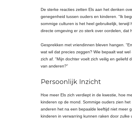
De sterke reacties zetten Els aan het denken ov
genegenheid tussen ouders en kinderen. “Ik begrij
sommige culturen is het heel gebruikelijk, terwij
directe omgeving er zo sterk over oordelen, dat h
Gesprekken met vriendinnen bleven hangen. “Enk
wat wil dat precies zeggen? Wie bepaalt wat wel of
zich af. “Mijn dochter voelt zich veilig en geli
van anderen?”
Persoonlijk Inzicht
Hoe meer Els zich verdiept in de kwestie, hoe m
kinderen op de mond. Sommige ouders zien het al
anderen het na een bepaalde leeftijd niet meer 
kinderen in verwarring kunnen raken door zulke 