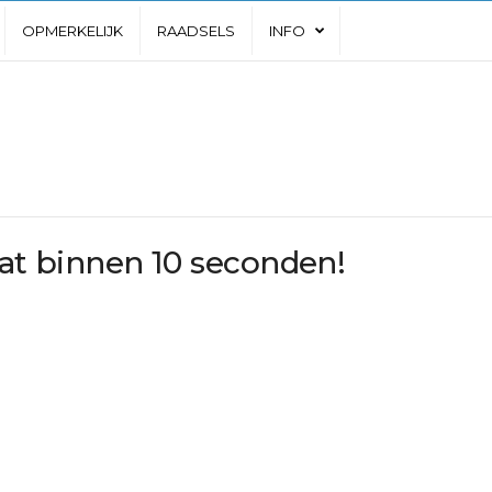
OPMERKELIJK
RAADSELS
INFO
kat binnen 10 seconden!