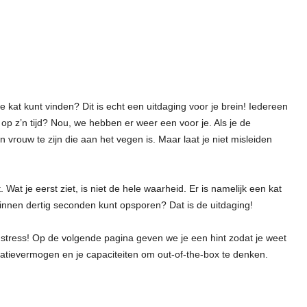
 kat kunt vinden? Dit is echt een uitdaging voor je brein! Iedereen
p z’n tijd? Nou, we hebben er weer een voor je. Als je de
en vrouw te zijn die aan het vegen is. Maar laat je niet misleiden
 Wat je eerst ziet, is niet de hele waarheid. Er is namelijk een kat
 binnen dertig seconden kunt opsporen? Dat is de uitdaging!
n stress! Op de volgende pagina geven we je een hint zodat je weet
rvatievermogen en je capaciteiten om out-of-the-box te denken.