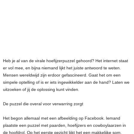
Heb je al van de virale hoefijzerpuzzel gehoord? Het internet staat
er vol mee, en bijna niemand lijkt het juiste antwoord te weten.
Mensen wereldwijd zijn erdoor gefascineerd. Gaat het om een
simpele optelling of is er iets ingewikkelder aan de hand? Laten we
uitzoeken of jij de oplossing kunt vinden.
De puzzel die overal voor verwarring zorgt
Het begon allemaal met een afbeelding op Facebook. Iemand
plaatste een puzzel met paarden, hoefijzers en cowboylaarzen in
de hoofdrol. Op het eerste gezicht lijkt het een makkelijke som,